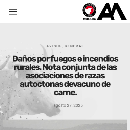
AVISOS
,
GENERAL
Daños por fuegos e incendios
rurales. Nota conjunta de las
asociaciones de razas
autoctonas devacuno de
carne.
agosto 27, 2025