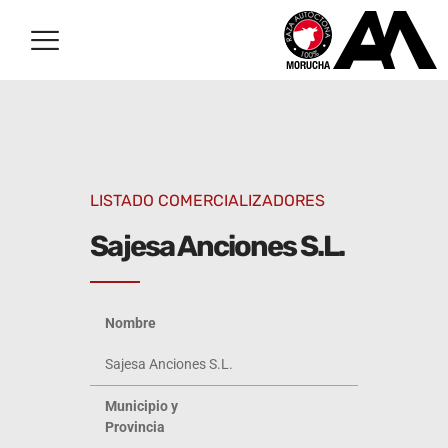
LISTADO COMERCIALIZADORES
Sajesa Anciones S.L.
Nombre
Sajesa Anciones S.L.
Municipio y
Provincia