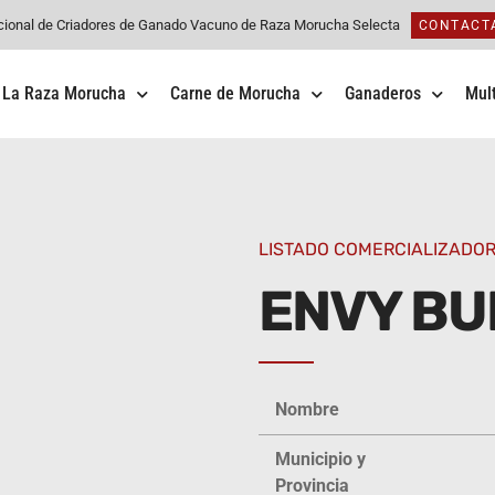
cional de Criadores de Ganado Vacuno de Raza Morucha Selecta
CONTACT
La Raza Morucha
Carne de Morucha
Ganaderos
Mul
LISTADO COMERCIALIZADO
ENVY B
Nombre
Municipio y
Provincia