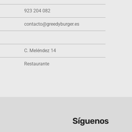
923 204 082
contacto@greedyburger.es
C. Meléndez 14
Restaurante
Síguenos