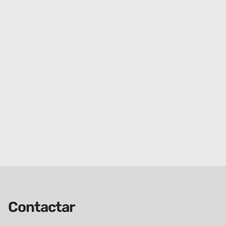
Contactar