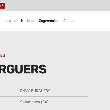
AR
timedia
Noticias
Sugerencias
Contactar
RES
URGUERS
ENVY BURGUERS
Salamanca (SA)