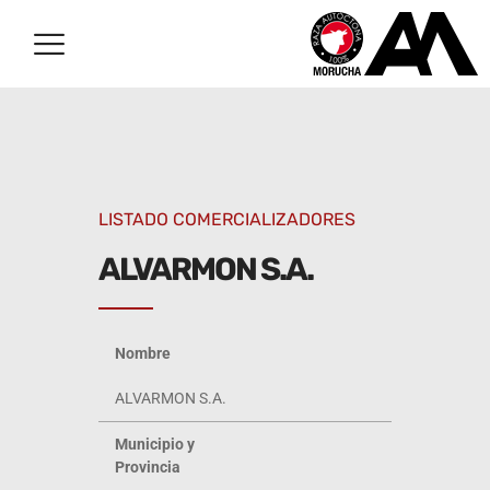
LISTADO COMERCIALIZADORES
ALVARMON S.A.
Nombre
ALVARMON S.A.
Municipio y
Provincia