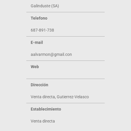
Galinduste (SA)
Telefono
687-891-738
E-mail
aalvarmon@gmail.con
Web
Dirección
Venta directa, Gutierrez-Velasco
Establecimiento
Venta directa