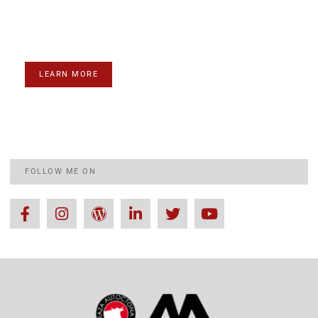
next level?
Lorem ipsum dolor sit amet consectetur adipiscing elit
dolor
LEARN MORE
FOLLOW ME ON