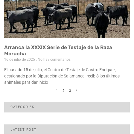
Arranca la XXXIX Serie de Testaje de la Raza
Morucha
16 de julio de 2025
No hay comentarios
El pasado 15 de julio, el Centro de Testaje de Castro Enríquez,
gestionado por la Diputación de Salamanca, recibió los últimos
animales para dar inicio
1
2
3
4
CATEGORIES
LATEST POST